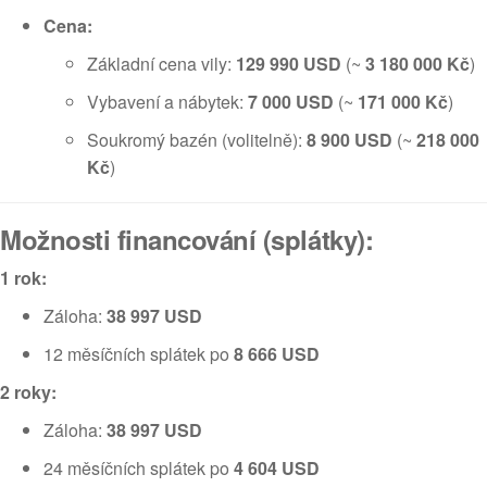
Cena:
Základní cena vily:
129 990 USD
(~
3 180 000 Kč
)
Vybavení a nábytek:
7 000 USD
(~
171 000 Kč
)
Soukromý bazén (volitelně):
8 900 USD
(~
218 000
Kč
)
Možnosti financování (splátky):
1 rok:
Záloha:
38 997 USD
12 měsíčních splátek po
8 666 USD
2 roky:
Záloha:
38 997 USD
24 měsíčních splátek po
4 604 USD