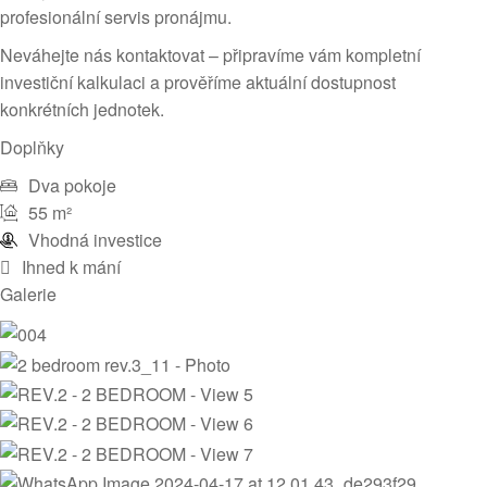
profesionální servis pronájmu.
Neváhejte nás kontaktovat – připravíme vám kompletní
investiční kalkulaci a prověříme aktuální dostupnost
konkrétních jednotek.
Doplňky
Dva pokoje
55 m²
Vhodná investice
Ihned k mání
Galerie