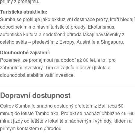
příjmy z pronájmu.
Turistická atraktivita:
Sumba se profiluje jako exkluzivní destinace pro ty, kteří hledají
odpočinek mimo hlavní turistické proudy. Ekoturismus,
autentická kultura a nedotčená příroda lákají návštěvníky z
celého světa – především z Evropy, Austrálie a Singapuru.
Dlouhodobé zajištění:
Pozemek lze pronajmout na období až 80 let, a to i pro
zahraniční investory. Tím se zajišťuje právní jistota a
dlouhodobá stabilita vaší investice.
Dopravní dostupnost
Ostrov Sumba je snadno dostupný přeletem z Bali (cca 50
minut) do letiště Tambolaka. Projekt se nachází přibližně 45–60
minut jízdy od letiště v lokalitě s nádhernými výhledy, klidem a
přímým kontaktem s přírodou.