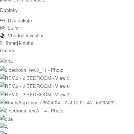
Doplňky
Dva pokoje
55 m²
Vhodná investice
Ihned k mání
Galerie