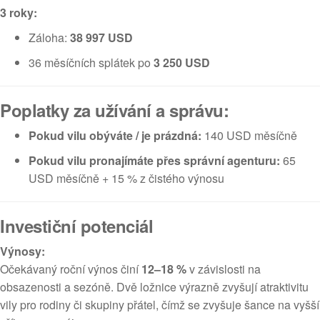
3 roky:
Záloha:
38 997 USD
36 měsíčních splátek po
3 250 USD
Poplatky za užívání a správu:
Pokud vilu obýváte / je prázdná:
140 USD měsíčně
Pokud vilu pronajímáte přes správní agenturu:
65
USD měsíčně + 15 % z čistého výnosu
Investiční potenciál
Výnosy:
Očekávaný roční výnos činí
12–18 %
v závislosti na
obsazenosti a sezóně. Dvě ložnice výrazně zvyšují atraktivitu
vily pro rodiny či skupiny přátel, čímž se zvyšuje šance na vyšší