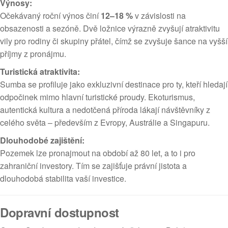
Výnosy:
Očekávaný roční výnos činí
12–18 %
v závislosti na
obsazenosti a sezóně. Dvě ložnice výrazně zvyšují atraktivitu
vily pro rodiny či skupiny přátel, čímž se zvyšuje šance na vyšší
příjmy z pronájmu.
Turistická atraktivita:
Sumba se profiluje jako exkluzivní destinace pro ty, kteří hledají
odpočinek mimo hlavní turistické proudy. Ekoturismus,
autentická kultura a nedotčená příroda lákají návštěvníky z
celého světa – především z Evropy, Austrálie a Singapuru.
Dlouhodobé zajištění:
Pozemek lze pronajmout na období až 80 let, a to i pro
zahraniční investory. Tím se zajišťuje právní jistota a
dlouhodobá stabilita vaší investice.
Dopravní dostupnost