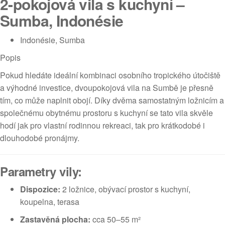
2-pokojová vila s kuchyní –
Sumba, Indonésie
Indonésie, Sumba
Popis
Pokud hledáte ideální kombinaci osobního tropického útočiště
a výhodné investice, dvoupokojová vila na Sumbě je přesně
tím, co může naplnit obojí. Díky dvěma samostatným ložnicím a
společnému obytnému prostoru s kuchyní se tato vila skvěle
hodí jak pro vlastní rodinnou rekreaci, tak pro krátkodobé i
dlouhodobé pronájmy.
Parametry vily:
Dispozice:
2 ložnice, obývací prostor s kuchyní,
koupelna, terasa
Zastavěná plocha:
cca 50–55 m²