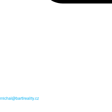
michal@bartlreality.cz