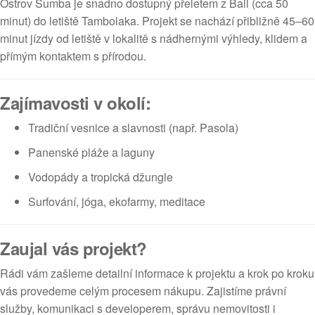
Ostrov Sumba je snadno dostupný přeletem z Bali (cca 50
minut) do letiště Tambolaka. Projekt se nachází přibližně 45–60
minut jízdy od letiště v lokalitě s nádhernými výhledy, klidem a
přímým kontaktem s přírodou.
Zajímavosti v okolí:
Tradiční vesnice a slavnosti (např. Pasola)
Panenské pláže a laguny
Vodopády a tropická džungle
Surfování, jóga, ekofarmy, meditace
Zaujal vás projekt?
Rádi vám zašleme detailní informace k projektu a krok po kroku
vás provedeme celým procesem nákupu. Zajistíme právní
služby, komunikaci s developerem, správu nemovitosti i