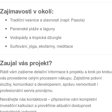
Zajímavosti v okolí:
Tradiční vesnice a slavnosti (např. Pasola)
Panenské pláže a laguny
Vodopády a tropická džungle
Surfování, jóga, ekofarmy, meditace
Zaujal vás projekt?
Rádi vám zašleme detailní informace k projektu a krok po kroku
vás provedeme celým procesem nákupu. Zajistíme právní
služby, komunikaci s developerem, správu nemovitosti i
profesionální servis pronájmu.
Neváhejte nás kontaktovat – připravíme vám kompletní
investiční kalkulaci a prověříme aktuální dostupnost
konkrétních jednotek.