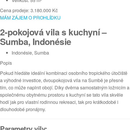
Velikost: 55 m²
Cena prodeje: 3.180.000 Kč
MÁM ZÁJEM O PROHLÍDKU
2-pokojová vila s kuchyní –
Sumba, Indonésie
Indonésie, Sumba
Popis
Pokud hledáte ideální kombinaci osobního tropického útočiště
a výhodné investice, dvoupokojová vila na Sumbě je přesně
tím, co může naplnit obojí. Díky dvěma samostatným ložnicím a
společnému obytnému prostoru s kuchyní se tato vila skvěle
hodí jak pro vlastní rodinnou rekreaci, tak pro krátkodobé i
dlouhodobé pronájmy.
Parametry vily: