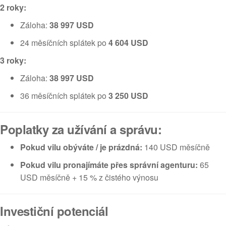
2 roky:
Záloha:
38 997 USD
24 měsíčních splátek po
4 604 USD
3 roky:
Záloha:
38 997 USD
36 měsíčních splátek po
3 250 USD
Poplatky za užívání a správu:
Pokud vilu obýváte / je prázdná:
140 USD měsíčně
Pokud vilu pronajímáte přes správní agenturu:
65
USD měsíčně + 15 % z čistého výnosu
Investiční potenciál