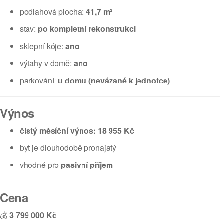
podlahová plocha:
41,7 m²
stav:
po kompletní rekonstrukci
sklepní kóje:
ano
výtahy v domě:
ano
parkování:
u domu (nevázané k jednotce)
Výnos
čistý měsíční výnos: 18 955 Kč
byt je dlouhodobě pronajatý
vhodné pro
pasivní příjem
Cena
💰
3 799 000 Kč