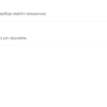
išťuje stabilní obsazenost.
y pro obyvatele.