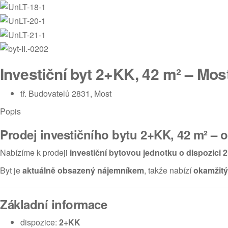
Investiční byt 2+KK, 42 m² – Mos
tř. Budovatelů 2831, Most
Popis
Prodej investičního bytu 2+KK, 42 m² – 
Nabízíme k prodeji
investiční bytovou jednotku o dispozici 
Byt je
aktuálně obsazený nájemníkem
, takže nabízí
okamžitý 
Základní informace
dispozice:
2+KK