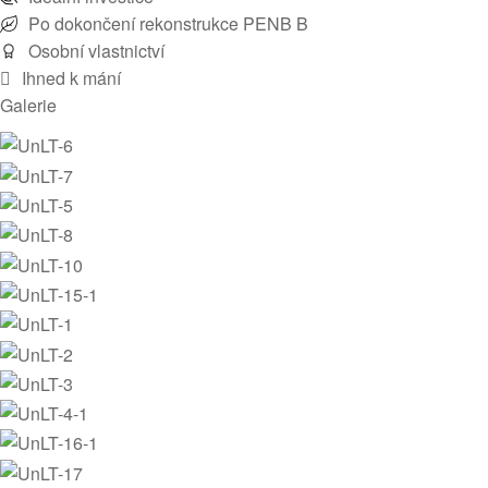
Po dokončení rekonstrukce PENB B
Osobní vlastnictví
Ihned k mání
Galerie