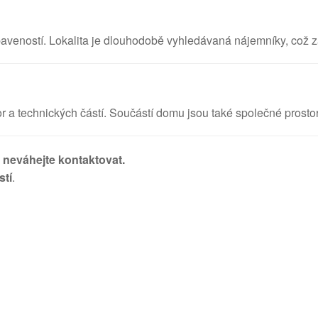
eností. Lokalita je dlouhodobě vyhledávaná nájemníky, což zaj
a technických částí. Součástí domu jsou také společné prostor
ě neváhejte kontaktovat.
stí
.