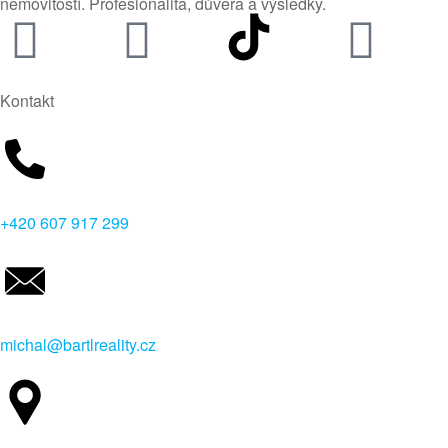
nemovitostí. Profesionalita, důvěra a výsledky.
Kontakt
+420 607 917 299
michal@bartlreality.cz