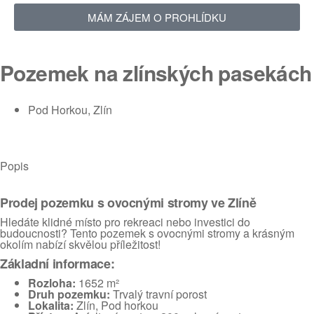
MÁM ZÁJEM O PROHLÍDKU
Pozemek na zlínských pasekách
Pod Horkou, Zlín
Popis
Prodej pozemku s ovocnými stromy ve Zlíně
Hledáte klidné místo pro rekreaci nebo investici do
budoucnosti? Tento pozemek s ovocnými stromy a krásným
okolím nabízí skvělou příležitost!
Základní informace:
Rozloha:
1652 m²
Druh pozemku:
Trvalý travní porost
Lokalita:
Zlín, Pod horkou