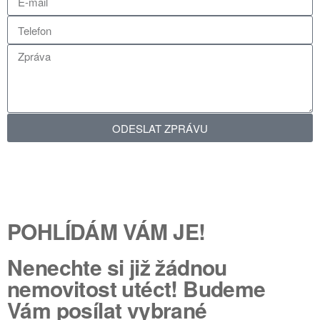
ODESLAT ZPRÁVU
POHLÍDÁM VÁM JE!
Nenechte si již žádnou
nemovitost utéct! Budeme
Vám posílat vybrané