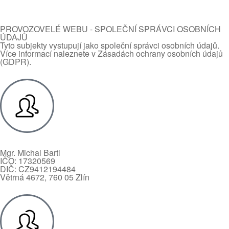
PROVOZOVELÉ WEBU - SPOLEČNÍ SPRÁVCI OSOBNÍCH
ÚDAJŮ
Tyto subjekty vystupují jako společní správci osobních údajů.
Více informací naleznete v Zásadách ochrany osobních údajů
(GDPR).
Mgr. Michal Bartl
IČO: 17320569
DIČ: CZ9412194484
Větrná 4672, 760 05 Zlín