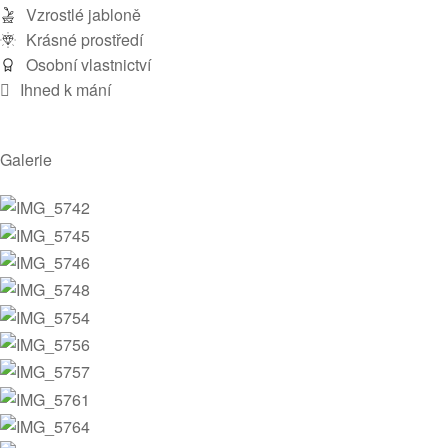
Vzrostlé jabloně
Krásné prostředí
Osobní vlastnictví
Ihned k mání
Galerie