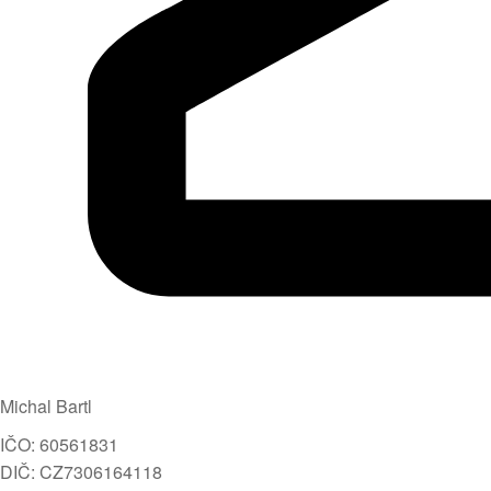
Michal Bartl
IČO: 60561831
DIČ: CZ7306164118