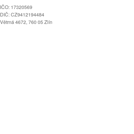
IČO: 17320569
DIČ: CZ9412194484
Větrná 4672, 760 05 Zlín