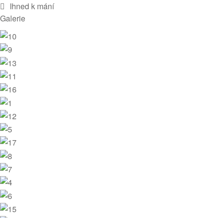
Ihned k mání
Galerie