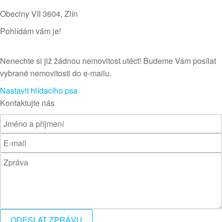
Obeciny VII 3604​, Zlín
Pohlídám vám je!
Nenechte si již žádnou nemovitost utéct! Budeme Vám posílat
vybrané nemovitosti do e-mailu.
Nastavit hlídacího psa
Kontaktujte nás
ODESLAT ZPRÁVU