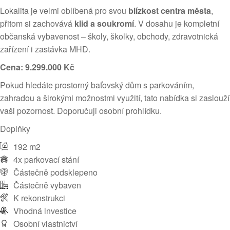
Lokalita je velmi oblíbená pro svou
blízkost centra města
,
přitom si zachovává
klid a soukromí
. V dosahu je kompletní
občanská vybavenost – školy, školky, obchody, zdravotnická
zařízení i zastávka MHD.
Cena: 9.299.000 Kč
Pokud hledáte prostorný baťovský dům s parkováním,
zahradou a širokými možnostmi využití, tato nabídka si zaslouží
vaši pozornost. Doporučuji osobní prohlídku.
Doplňky
192 m2
4x parkovací stání
Částečně podsklepeno
Částečně vybaven
K rekonstrukci
Vhodná investice
Osobní vlastnictví