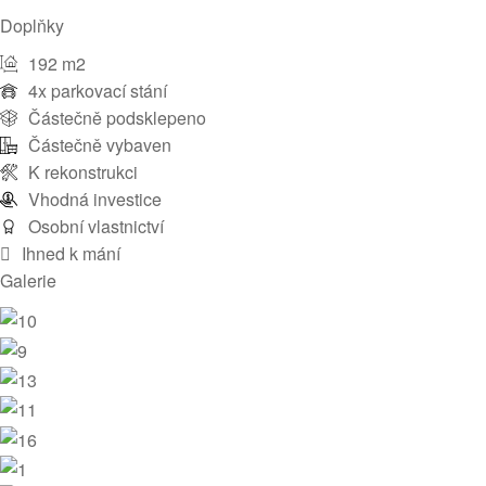
Doplňky
192 m2
4x parkovací stání
Částečně podsklepeno
Částečně vybaven
K rekonstrukci
Vhodná investice
Osobní vlastnictví
Ihned k mání
Galerie