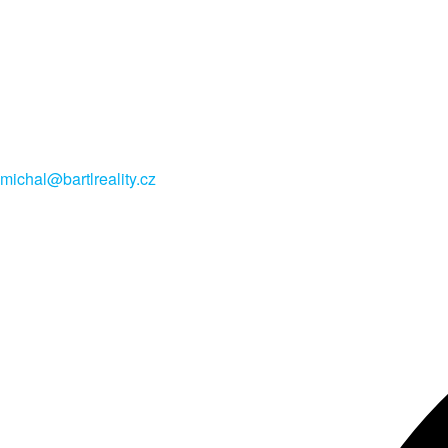
michal@bartlreality.cz