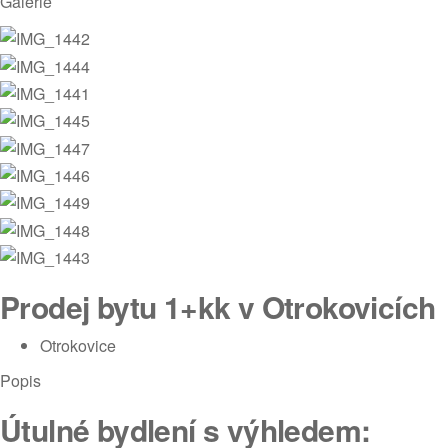
Galerie
Prodej bytu 1+kk v Otrokovicích
Otrokovice
Popis
Útulné bydlení s výhledem: