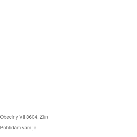
Obeciny VII 3604​, Zlín
Pohlídám vám je!