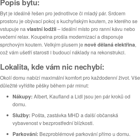
Popis bytu:
Byt je ideálně řešen pro jednotlivce či mladý pár. Srdcem
prostoru je obývací pokoj s kuchyňským koutem, ze kterého se
vstupuje na
vlastní lodžii
– ideální místo pro ranní kávu nebo
večerní relax. Koupelna prošla modernizací a disponuje
sprchovým koutem. Velkým plusem je
nově dělaná elektřina
,
což vám ušetří starosti i budoucí náklady na rekonstrukci.
Lokalita, kde vám nic nechybí:
Okolí domu nabízí maximální komfort pro každodenní život. Vše
důležité vyřídíte pěšky během pár minut:
Nákupy:
Albert, Kaufland a Lidl jsou jen pár kroků od
domu.
Služby:
Pošta, zastávka MHD a další občanská
vybavenost v bezprostřední blízkosti.
Parkování:
Bezproblémové parkování přímo u domu.