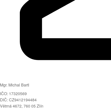
Mgr. Michal Bartl
IČO: 17320569
DIČ: CZ9412194484
Větrná 4672, 760 05 Zlín