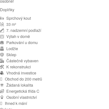
osobně!
Doplňky
Sprchový kout
33 m²
7. nadzemní podlaží
Výtah v domě
Parkování u domu
Lodžie
Sklep
Částečně vybaven
K rekonstrukci
Vhodná investice
Obchod do 200 metrů
Žádaná lokalita
Energetická třída C
Osobní vlastnictví
Ihned k mání