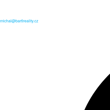
michal@bartlreality.cz