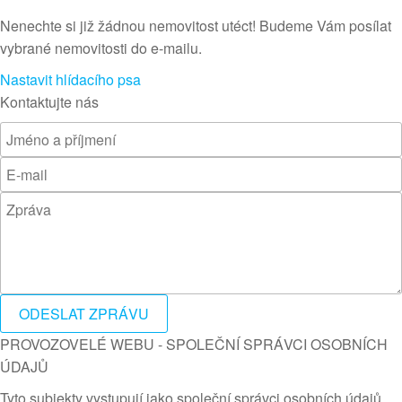
Nenechte si již žádnou nemovitost utéct! Budeme Vám posílat
vybrané nemovitosti do e-mailu.
Nastavit hlídacího psa
Kontaktujte nás
ODESLAT ZPRÁVU
PROVOZOVELÉ WEBU - SPOLEČNÍ SPRÁVCI OSOBNÍCH
ÚDAJŮ
Tyto subjekty vystupují jako společní správci osobních údajů.