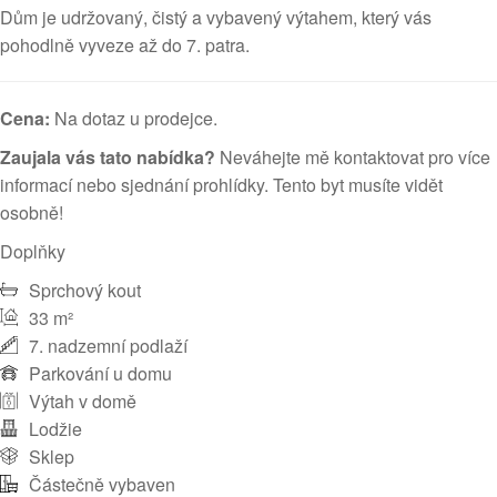
Dům je udržovaný, čistý a vybavený výtahem, který vás
pohodlně vyveze až do 7. patra.
Cena:
Na dotaz u prodejce.
Zaujala vás tato nabídka?
Neváhejte mě kontaktovat pro více
informací nebo sjednání prohlídky. Tento byt musíte vidět
osobně!
Doplňky
Sprchový kout
33 m²
7. nadzemní podlaží
Parkování u domu
Výtah v domě
Lodžie
Sklep
Částečně vybaven