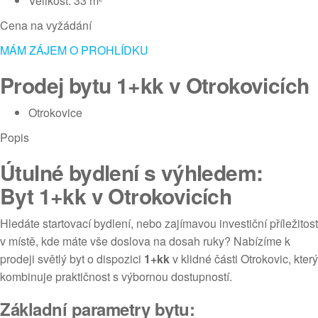
Velikost: 33 m²
Cena na vyžádání
MÁM ZÁJEM O PROHLÍDKU
Prodej bytu 1+kk v Otrokovicích
Otrokovice
Popis
Útulné bydlení s výhledem:
Byt 1+kk v Otrokovicích
Hledáte startovací bydlení, nebo zajímavou investiční příležitost
v místě, kde máte vše doslova na dosah ruky? Nabízíme k
prodeji světlý byt o dispozici
1+kk
v klidné části Otrokovic, který
kombinuje praktičnost s výbornou dostupností.
Základní parametry bytu: