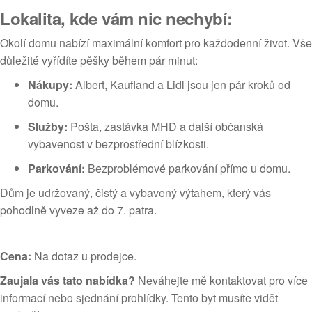
Lokalita, kde vám nic nechybí:
Okolí domu nabízí maximální komfort pro každodenní život. Vše
důležité vyřídíte pěšky během pár minut:
Nákupy:
Albert, Kaufland a Lidl jsou jen pár kroků od
domu.
Služby:
Pošta, zastávka MHD a další občanská
vybavenost v bezprostřední blízkosti.
Parkování:
Bezproblémové parkování přímo u domu.
Dům je udržovaný, čistý a vybavený výtahem, který vás
pohodlně vyveze až do 7. patra.
Cena:
Na dotaz u prodejce.
Zaujala vás tato nabídka?
Neváhejte mě kontaktovat pro více
informací nebo sjednání prohlídky. Tento byt musíte vidět