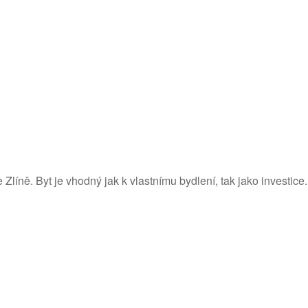
líně. Byt je vhodný jak k vlastnímu bydlení, tak jako investice.