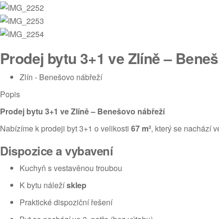
Prodej bytu 3+1 ve Zlíně – Bene
Zlín - Benešovo nábřeží
Popis
Prodej bytu 3+1 ve Zlíně – Benešovo nábřeží
Nabízíme k prodeji byt 3+1 o velikosti
67 m²
, který se nachází 
Dispozice a vybavení
Kuchyň s vestavěnou troubou
K bytu náleží
sklep
Praktické dispoziční řešení