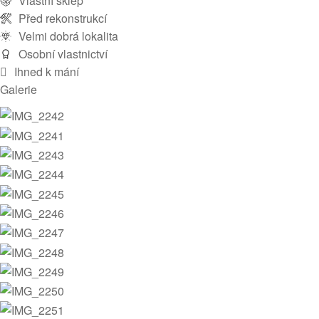
Vlastní sklep
Před rekonstrukcí
Velmi dobrá lokalita
Osobní vlastnictví
Ihned k mání
Galerie