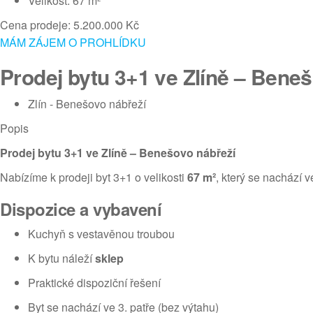
Velikost: 67 m²
Cena prodeje: 5.200.000 Kč
MÁM ZÁJEM O PROHLÍDKU
Prodej bytu 3+1 ve Zlíně – Bene
Zlín - Benešovo nábřeží
Popis
Prodej bytu 3+1 ve Zlíně – Benešovo nábřeží
Nabízíme k prodeji byt 3+1 o velikosti
67 m²
, který se nachází 
Dispozice a vybavení
Kuchyň s vestavěnou troubou
K bytu náleží
sklep
Praktické dispoziční řešení
Byt se nachází ve 3. patře (bez výtahu)