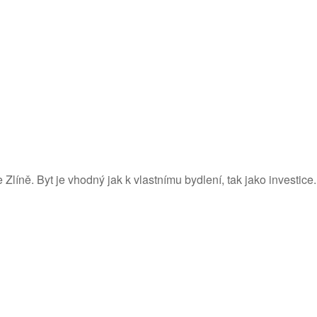
líně. Byt je vhodný jak k vlastnímu bydlení, tak jako investice.