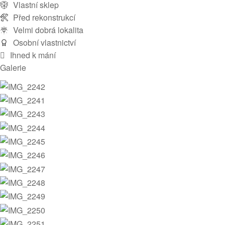
Vlastní sklep
Před rekonstrukcí
Velmi dobrá lokalita
Osobní vlastnictví
Ihned k mání
Galerie