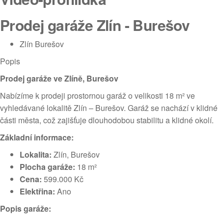
Prodej garáže Zlín - Burešov
Zlín Burešov
Popis
Prodej garáže ve Zlíně, Burešov
Nabízíme k prodeji prostornou garáž o velikosti 18 m² ve
vyhledávané lokalitě Zlín – Burešov. Garáž se nachází v klidné
části města, což zajišťuje dlouhodobou stabilitu a klidné okolí.
Základní informace:
Lokalita:
Zlín, Burešov
Plocha garáže:
18 m²
Cena:
599.000 Kč
Elektřina:
Ano
Popis garáže: