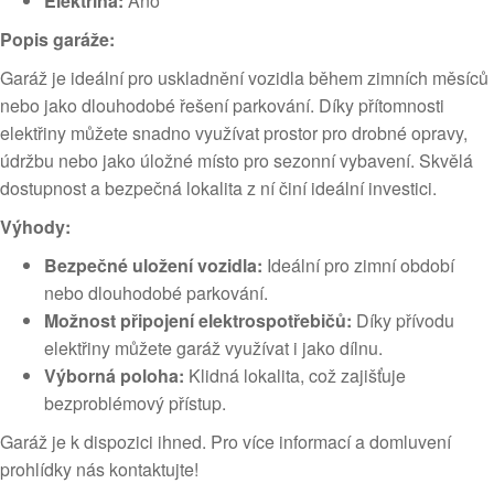
Elektřina:
Ano
Popis garáže:
Garáž je ideální pro uskladnění vozidla během zimních měsíců
nebo jako dlouhodobé řešení parkování. Díky přítomnosti
elektřiny můžete snadno využívat prostor pro drobné opravy,
údržbu nebo jako úložné místo pro sezonní vybavení. Skvělá
dostupnost a bezpečná lokalita z ní činí ideální investici.
Výhody:
Bezpečné uložení vozidla:
Ideální pro zimní období
nebo dlouhodobé parkování.
Možnost připojení elektrospotřebičů:
Díky přívodu
elektřiny můžete garáž využívat i jako dílnu.
Výborná poloha:
Klidná lokalita, což zajišťuje
bezproblémový přístup.
Garáž je k dispozici ihned. Pro více informací a domluvení
prohlídky nás kontaktujte!