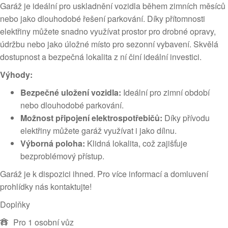
Garáž je ideální pro uskladnění vozidla během zimních měsíců
nebo jako dlouhodobé řešení parkování. Díky přítomnosti
elektřiny můžete snadno využívat prostor pro drobné opravy,
údržbu nebo jako úložné místo pro sezonní vybavení. Skvělá
dostupnost a bezpečná lokalita z ní činí ideální investici.
Výhody:
Bezpečné uložení vozidla:
Ideální pro zimní období
nebo dlouhodobé parkování.
Možnost připojení elektrospotřebičů:
Díky přívodu
elektřiny můžete garáž využívat i jako dílnu.
Výborná poloha:
Klidná lokalita, což zajišťuje
bezproblémový přístup.
Garáž je k dispozici ihned. Pro více informací a domluvení
prohlídky nás kontaktujte!
Doplňky
Pro 1 osobní vůz