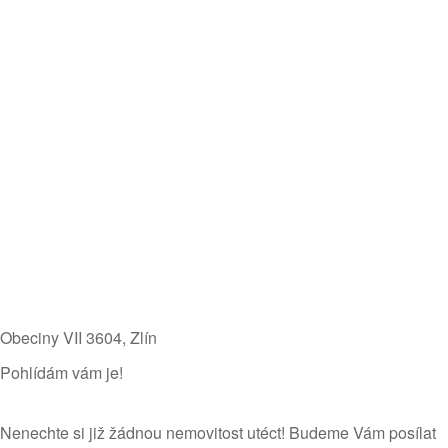
Obeciny VII 3604​, Zlín
Pohlídám vám je!
Nenechte si již žádnou nemovitost utéct! Budeme Vám posílat