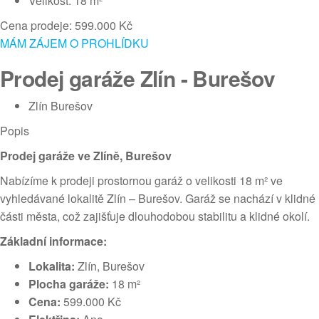
Velikost: 18 m²
Cena prodeje: 599.000 Kč
MÁM ZÁJEM O PROHLÍDKU
Prodej garáže Zlín - Burešov
Zlín Burešov
Popis
Prodej garáže ve Zlíně, Burešov
Nabízíme k prodeji prostornou garáž o velikosti 18 m² ve
vyhledávané lokalitě Zlín – Burešov. Garáž se nachází v klidné
části města, což zajišťuje dlouhodobou stabilitu a klidné okolí.
Základní informace:
Lokalita:
Zlín, Burešov
Plocha garáže:
18 m²
Cena:
599.000 Kč