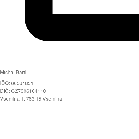
Michal Bartl
IČO: 60561831
DIČ: CZ7306164118
Všemina 1, 763 15 Všemina