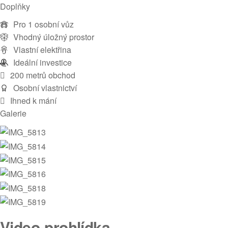
Doplňky
Pro 1 osobní vůz
Vhodný úložný prostor
Vlastní elektřina
Ideální investice
200 metrů obchod
Osobní vlastnictví
Ihned k mání
Galerie
Video-prohlídka