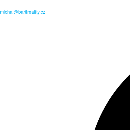
michal@bartlreality.cz