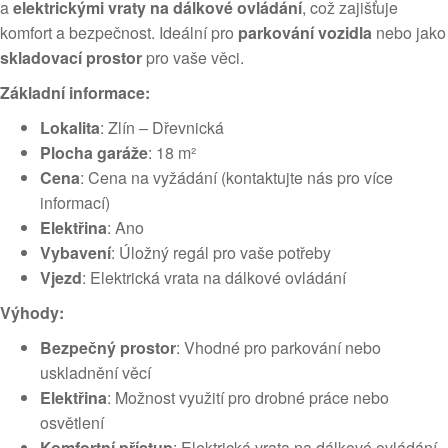
a
elektrickými vraty na dálkové ovládání
, což zajišťuje
komfort a bezpečnost. Ideální pro
parkování vozidla
nebo jako
skladovací prostor
pro vaše věci.
Základní informace:
Lokalita
: Zlín – Dřevnická
Plocha garáže
: 18 m²
Cena
: Cena na vyžádání (kontaktujte nás pro více
informací)
Elektřina
: Ano
Vybavení
: Úložný regál pro vaše potřeby
Vjezd
: Elektrická vrata na dálkové ovládání
Výhody:
Bezpečný prostor
: Vhodné pro parkování nebo
uskladnění věcí
Elektřina
: Možnost využití pro drobné práce nebo
osvětlení
Komfortní přístup
: Elektrická vrata na dálkové ovládání