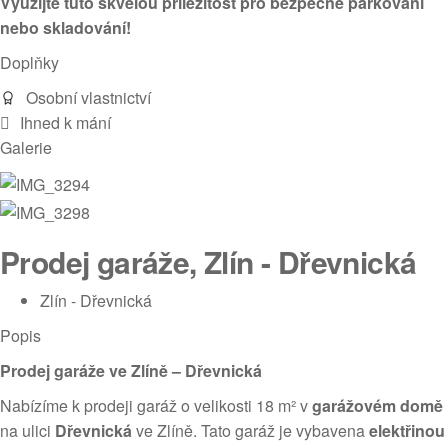
Využijte tuto skvělou příležitost pro bezpečné parkování
nebo skladování!
Doplňky
Osobní vlastnictví
Ihned k mání
Galerie
Prodej garáže, Zlín - Dřevnická
Zlín - Dřevnická
Popis
Prodej garáže ve Zlíně – Dřevnická
Nabízíme k prodeji garáž o velikosti 18 m² v
garážovém domě
na ulici
Dřevnická
ve Zlíně. Tato garáž je vybavena
elektřinou