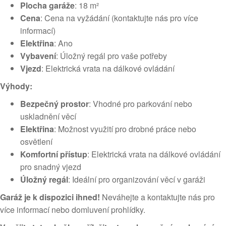
Plocha garáže
: 18 m²
Cena
: Cena na vyžádání (kontaktujte nás pro více
informací)
Elektřina
: Ano
Vybavení
: Úložný regál pro vaše potřeby
Vjezd
: Elektrická vrata na dálkové ovládání
Výhody:
Bezpečný prostor
: Vhodné pro parkování nebo
uskladnění věcí
Elektřina
: Možnost využití pro drobné práce nebo
osvětlení
Komfortní přístup
: Elektrická vrata na dálkové ovládání
pro snadný vjezd
Úložný regál
: Ideální pro organizování věcí v garáži
Garáž je k dispozici ihned!
Neváhejte a kontaktujte nás pro
více informací nebo domluvení prohlídky.