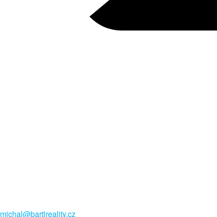
michal@bartlreality.cz