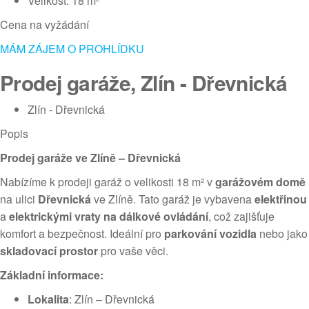
Velikost: 18 m²
Cena na vyžádání
MÁM ZÁJEM O PROHLÍDKU
Prodej garáže, Zlín - Dřevnická
Zlín - Dřevnická
Popis
Prodej garáže ve Zlíně – Dřevnická
Nabízíme k prodeji garáž o velikosti 18 m² v
garážovém domě
na ulici
Dřevnická
ve Zlíně. Tato garáž je vybavena
elektřinou
a
elektrickými vraty na dálkové ovládání
, což zajišťuje
komfort a bezpečnost. Ideální pro
parkování vozidla
nebo jako
skladovací prostor
pro vaše věci.
Základní informace:
Lokalita
: Zlín – Dřevnická