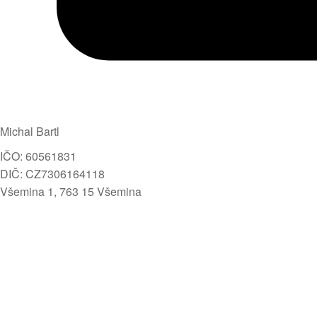
Michal Bartl
IČO: 60561831
DIČ: CZ7306164118
Všemina 1, 763 15 Všemina