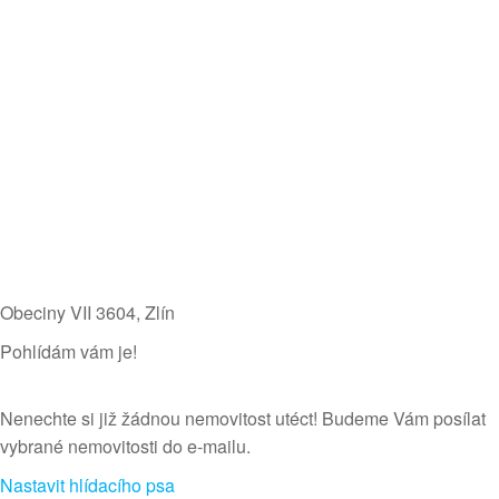
Obeciny VII 3604​, Zlín
Pohlídám vám je!
Nenechte si již žádnou nemovitost utéct! Budeme Vám posílat
vybrané nemovitosti do e-mailu.
Nastavit hlídacího psa