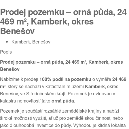
Prodej pozemku – orná půda, 24
469 m², Kamberk, okres
Benešov
Kamberk, Benešov
Popis
Prodej pozemku – orná půda, 24 469 m², Kamberk, okres
Benešov
Nabízíme k prodeji
100% podíl na pozemku
o výměře
24 469
m²
, který se nachází v katastrálním území
Kamberk
, okres
Benešov, ve Středočeském kraji. Pozemek je evidován v
katastru nemovitostí jako
orná půda
.
Pozemek je součástí rozsáhlé zemědělské krajiny a nabízí
široké možnosti využití, ať už pro zemědělskou činnost, nebo
jako dlouhodobá investice do půdy. Výhodou je klidná lokalita