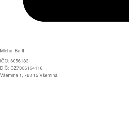
Michal Bartl
IČO: 60561831
DIČ: CZ7306164118
Všemina 1, 763 15 Všemina