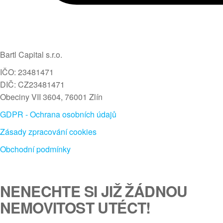
Bartl Capital s.r.o.
IČO: 23481471
DIČ: CZ23481471
Obeciny VII 3604, 76001 Zlín
GDPR - Ochrana osobních údajů
Zásady zpracování cookies
Obchodní podmínky
NENECHTE SI JIŽ ŽÁDNOU
NEMOVITOST UTÉCT!