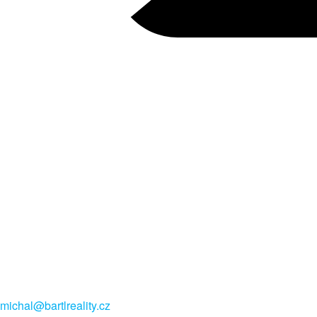
michal@bartlreality.cz