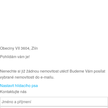
Obeciny VII 3604​, Zlín
Pohlídám vám je!
Nenechte si již žádnou nemovitost utéct! Budeme Vám posílat
vybrané nemovitosti do e-mailu.
Nastavit hlídacího psa
Kontaktujte nás