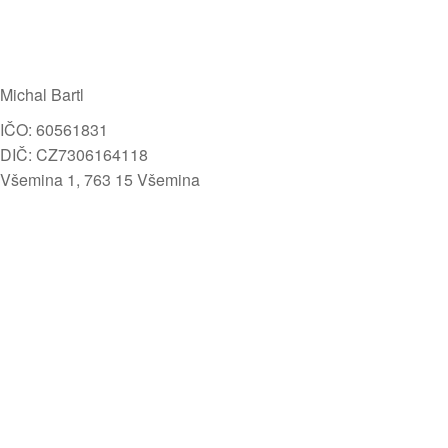
Michal Bartl
IČO: 60561831
DIČ: CZ7306164118
Všemina 1, 763 15 Všemina