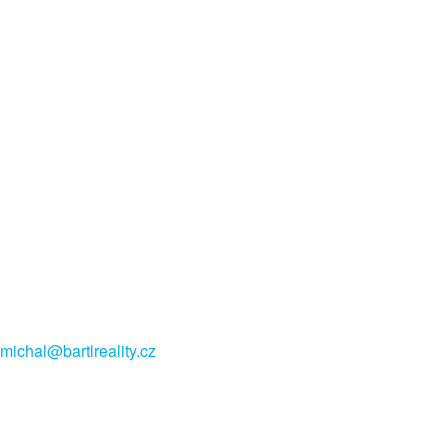
michal@bartlreality.cz