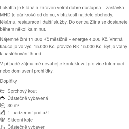
Lokalita je klidná a zároveň velmi dobře dostupná – zastávka
MHD je pár kroků od domu, v blízkosti najdete obchody,
lékárnu, restaurace i další služby. Do centra Zlína se dostanete
během několika minut.
Nájemné činí 11.000 Kč měsíčně + energie 4.000 Kč. Vratná
kauce je ve výši 15.000 Kč, provize RK 15.000 Kč. Byt je volný
k nastěhování ihned.
V případě zájmu mě neváhejte kontaktovat pro více informací
nebo domluvení prohlídky.
Doplňky
Sprchový kout
Částečně vybavená
30 m²
1. nadzemní podlaží
Sklepní kóje
Částečně vybaven