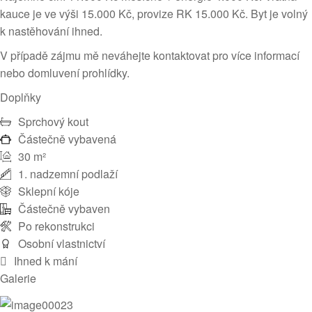
kauce je ve výši 15.000 Kč, provize RK 15.000 Kč. Byt je volný
k nastěhování ihned.
V případě zájmu mě neváhejte kontaktovat pro více informací
nebo domluvení prohlídky.
Doplňky
Sprchový kout
Částečně vybavená
30 m²
1. nadzemní podlaží
Sklepní kóje
Částečně vybaven
Po rekonstrukci
Osobní vlastnictví
Ihned k mání
Galerie