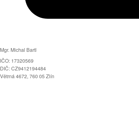
Mgr. Michal Bartl
IČO: 17320569
DIČ: CZ9412194484
Větrná 4672, 760 05 Zlín