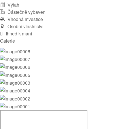
Výtah
Částečně vybaven
Vhodná investice
Osobní vlastnictví
Ihned k mání
Galerie