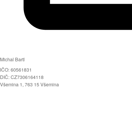
Michal Bartl
IČO: 60561831
DIČ: CZ7306164118
Všemina 1, 763 15 Všemina