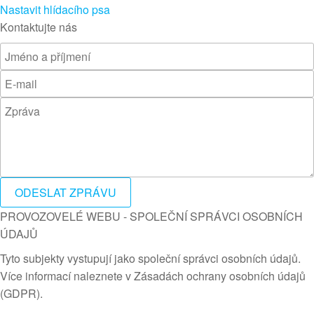
Nastavit hlídacího psa
Kontaktujte nás
ODESLAT ZPRÁVU
PROVOZOVELÉ WEBU - SPOLEČNÍ SPRÁVCI OSOBNÍCH
ÚDAJŮ
Tyto subjekty vystupují jako společní správci osobních údajů.
Více informací naleznete v Zásadách ochrany osobních údajů
(GDPR).