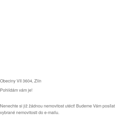
Obeciny VII 3604​, Zlín
Pohlídám vám je!
Nenechte si již žádnou nemovitost utéct! Budeme Vám posílat
vybrané nemovitosti do e-mailu.