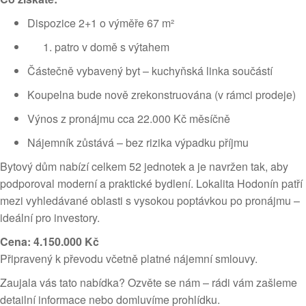
Dispozice 2+1 o výměře 67 m²
patro v domě s výtahem
Částečně vybavený byt – kuchyňská linka součástí
Koupelna bude nově zrekonstruována (v rámci prodeje)
Výnos z pronájmu cca 22.000 Kč měsíčně
Nájemník zůstává – bez rizika výpadku příjmu
Bytový dům nabízí celkem 52 jednotek a je navržen tak, aby
podporoval moderní a praktické bydlení. Lokalita Hodonín patří
mezi vyhledávané oblasti s vysokou poptávkou po pronájmu –
ideální pro investory.
Cena: 4.150.000 Kč
Připravený k převodu včetně platné nájemní smlouvy.
Zaujala vás tato nabídka? Ozvěte se nám – rádi vám zašleme
detailní informace nebo domluvíme prohlídku.