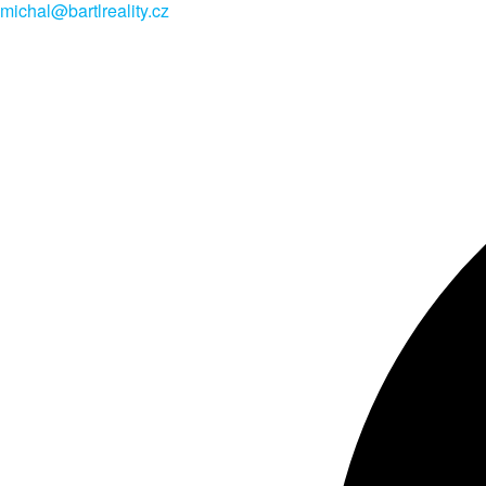
michal@bartlreality.cz