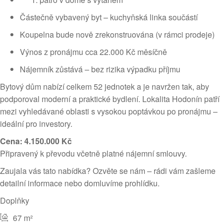
Částečně vybavený byt – kuchyňská linka součástí
Koupelna bude nově zrekonstruována (v rámci prodeje)
Výnos z pronájmu cca 22.000 Kč měsíčně
Nájemník zůstává – bez rizika výpadku příjmu
Bytový dům nabízí celkem 52 jednotek a je navržen tak, aby
podporoval moderní a praktické bydlení. Lokalita Hodonín patří
mezi vyhledávané oblasti s vysokou poptávkou po pronájmu –
ideální pro investory.
Cena: 4.150.000 Kč
Připravený k převodu včetně platné nájemní smlouvy.
Zaujala vás tato nabídka? Ozvěte se nám – rádi vám zašleme
detailní informace nebo domluvíme prohlídku.
Doplňky
67 m²