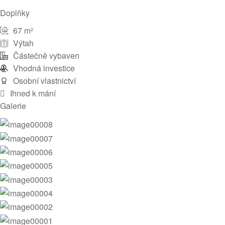
Doplňky
67 m²
Výtah
Částečně vybaven
Vhodná investice
Osobní vlastnictví
Ihned k mání
Galerie