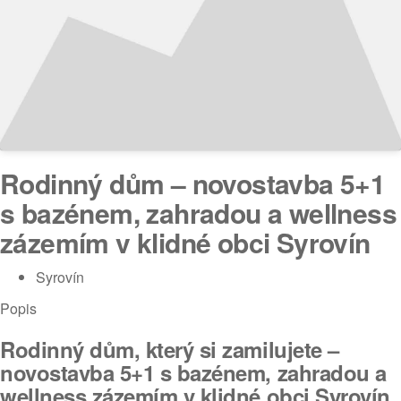
Rodinný dům – novostavba 5+1
s bazénem, zahradou a wellness
zázemím v klidné obci Syrovín
Syrovín
Popis
Rodinný dům, který si zamilujete –
novostavba 5+1 s bazénem, zahradou a
wellness zázemím v klidné obci Syrovín