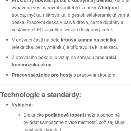
Prostorný obývací pokoj s kuchyní a jídelnou
, která je
vybavena vestavěnými spotřebiči značky
Whirlpool
–
trouba, myčka, mikrovlnka, digestoř, sklokeramická varná
deska. Pracovní deska v barvě dřeva, černé doplňky a
vestavěné LED osvětlení vytváří designový celek.
V obývací části najdete
krbová kamna na peletky
(elektrická, bez výměníku) a přípravu na klimatizaci.
Z obývacího pokoje je vstup na zahradu přes
další
francouzská okna
.
Pracovna/ložnice pro hosty
s pracovním koutem.
Technologie a standardy:
Vytápění:
Elektrické
podlahové topení
možné pohodlně
ovládat samostatně z více místností, což zajišťuje
maximální komfort.