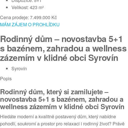
Dispozice: 5+1
Velikost: 423 m²
Cena prodeje: 7.499.000 Kč
MÁM ZÁJEM O PROHLÍDKU
Rodinný dům – novostavba 5+1
s bazénem, zahradou a wellness
zázemím v klidné obci Syrovín
Syrovín
Popis
Rodinný dům, který si zamilujete –
novostavba 5+1 s bazénem, zahradou a
wellness zázemím v klidné obci Syrovín
Hledáte moderní a kvalitně postavený dům, který nabídne
pohodlí, soukromí a prostor pro relaxaci i rodinný život? Právě