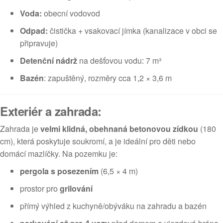
Voda:
obecní vodovod
Odpad:
čistička + vsakovací jímka (kanalizace v obci se
připravuje)
Detenční nádrž
na dešťovou vodu: 7 m³
Bazén
: zapuštěný, rozměry cca 1,2 × 3,6 m
Exteriér a zahrada:
Zahrada je
velmi klidná, obehnaná betonovou zídkou
(180
cm), která poskytuje soukromí, a je ideální pro děti nebo
domácí mazlíčky. Na pozemku je:
pergola s posezením
(6,5 × 4 m)
prostor pro
grilování
přímý výhled z kuchyně/obýváku na zahradu a bazén