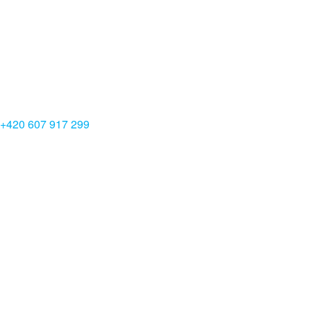
+420 607 917 299