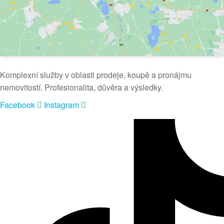
Komplexní služby v oblasti prodeje, koupě a pronájmu
nemovitostí. Profesionalita, důvěra a výsledky.
Facebook
Instagram