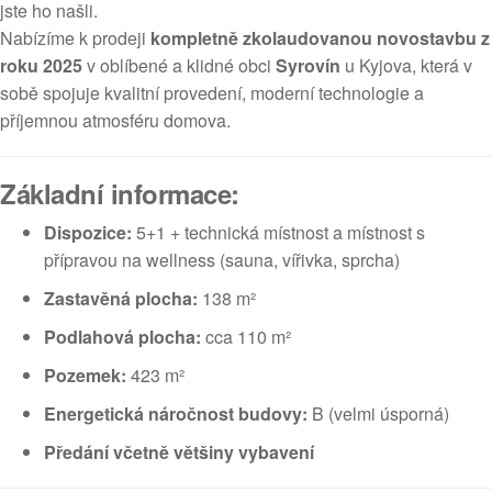
jste ho našli.
Nabízíme k prodeji
kompletně zkolaudovanou novostavbu z
roku 2025
v oblíbené a klidné obci
Syrovín
u Kyjova, která v
sobě spojuje kvalitní provedení, moderní technologie a
příjemnou atmosféru domova.
Základní informace:
Dispozice:
5+1 + technická místnost a místnost s
přípravou na wellness (sauna, vířivka, sprcha)
Zastavěná plocha:
138 m²
Podlahová plocha:
cca 110 m²
Pozemek:
423 m²
Energetická náročnost budovy:
B (velmi úsporná)
Předání včetně většiny vybavení