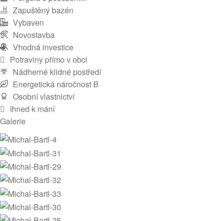
Zapuštěný bazén
Vybaven
Novostavba
Vhodná investice
Potraviny přímo v obci
Nádherné klidné postředí
Energetická náročnost B
Osobní vlastnictví
Ihned k mání
Galerie