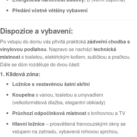
Předání včetně většiny vybavení
Dispozice a vybavení:
Po vstupu do domu vás přivítá praktická
zádveřní chodba s
vinylovou podlahou
. Napravo se nachází
technická
místnost
s toaletou, elektrickým kotlem, sušičkou a pračkou.
Dále se dům rozděluje do dvou částí:
1. Klidová zóna:
Ložnice s vestavěnou šatní skříní
Koupelna
s vanou, toaletou a umyvadlem
(velkoformátová dlažba, elegantní obklady)
Průchozí odpočinková místnost
s knihovnou a TV
Hlavní ložnice
– prosvětlená francouzskými okny se
vstupem na zahradu, vybavená rohovou sprchou,