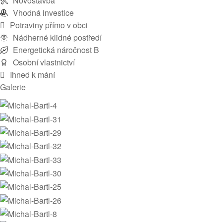
Novostavba
Vhodná investice
Potraviny přímo v obci
Nádherné klidné postředí
Energetická náročnost B
Osobní vlastnictví
Ihned k mání
Galerie